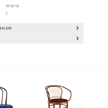
96*65*45
2
EKLERI