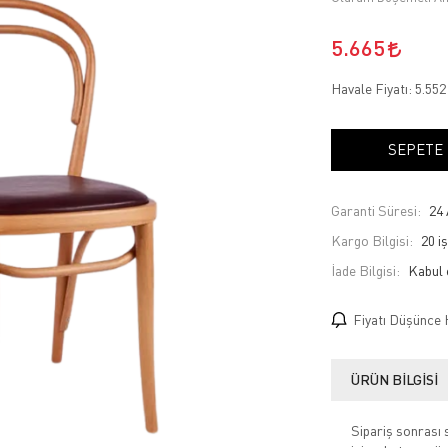
5.665
Havale Fiyatı:
5.55
SEPETE
Garanti Süresi:
24 
Kargo Bilgisi:
20 i
İade Bilgisi:
Fiyatı Düşünce 
ÜRÜN BILGISI
Sipariş sonrası 