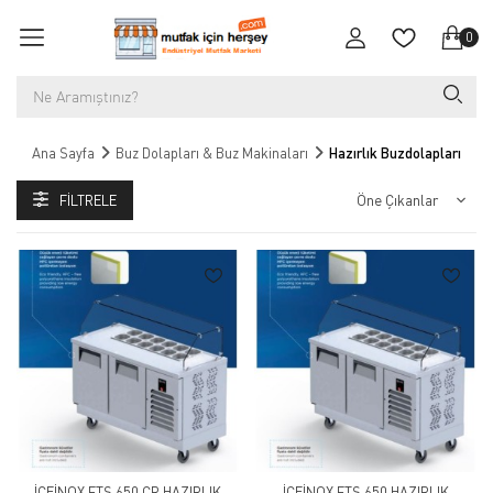
0
Ana Sayfa
Buz Dolapları & Buz Makinaları
Hazırlık Buzdolapları
FILTRELE
İCEİNOX FTS 650 CR HAZIRLIK
İCEİNOX FTS 650 HAZIRLIK