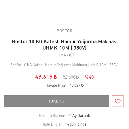
BOSFOR
Bosfor 10 KG Kafesli Hamur Yoğurma Makinası
UHMK-10M ( 380V)
UHMK-10T
Bosfor 10 KG Kafesli Hamur Yoğurma Makinası UHMK-10M ( 380V)
49.619
82.698
%40
Havale Fiyatı:
48.627
TÜKENDİ
Garanti Süresi:
24 Ay Garanti
İade Bilgisi: