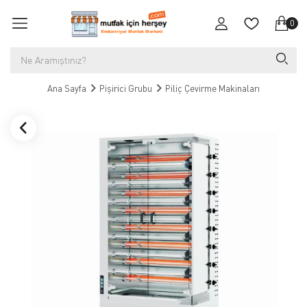
0
Ana Sayfa
Pişirici Grubu
Piliç Çevirme Makinaları