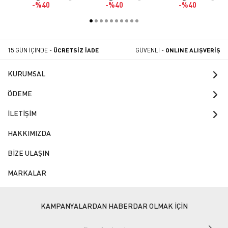
Gövde
%40
%40
%40
15 GÜN İÇİNDE -
ÜCRETSİZ İADE
GÜVENLİ -
ONLINE ALIŞVERİŞ
KURUMSAL
ÖDEME
İLETİŞİM
HAKKIMIZDA
BİZE ULAŞIN
MARKALAR
KAMPANYALARDAN HABERDAR OLMAK İÇİN