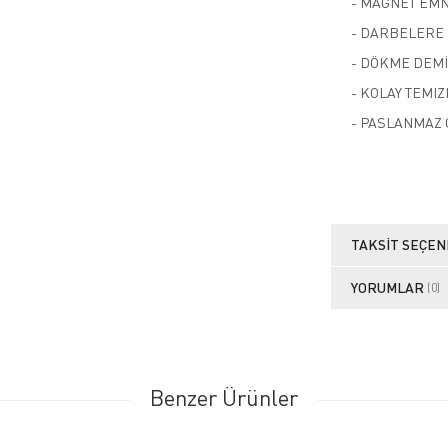
- MAGNET EMN
- DARBELERE 
- DÖKME DEMİ
- KOLAY TEMI
- PASLANMAZ 
TAKSIT SEÇEN
YORUMLAR
(0)
Benzer Ürünler