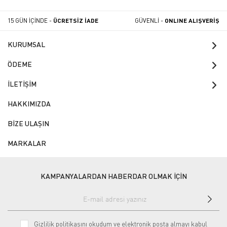
15 GÜN İÇİNDE -
ÜCRETSİZ İADE
GÜVENLİ -
ONLINE ALIŞVERİŞ
KURUMSAL
ÖDEME
İLETİŞİM
HAKKIMIZDA
BİZE ULAŞIN
MARKALAR
KAMPANYALARDAN HABERDAR OLMAK İÇİN
Gizlilik politikasını
okudum ve elektronik posta almayı kabul