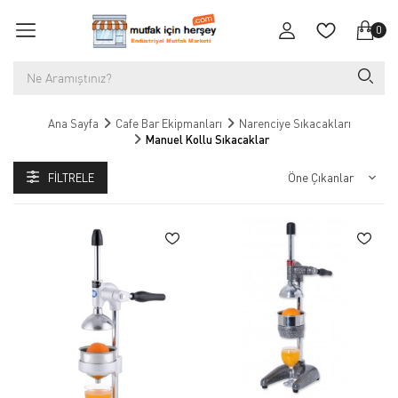
0
Ana Sayfa
Cafe Bar Ekipmanları
Narenciye Sıkacakları
Manuel Kollu Sıkacaklar
FILTRELE