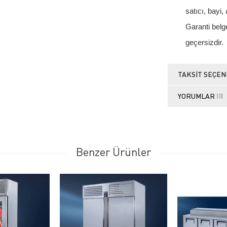
satıcı, bayi, 
Garanti belge
geçersizdir.
TAKSIT SEÇEN
YORUMLAR
(0)
Benzer Ürünler