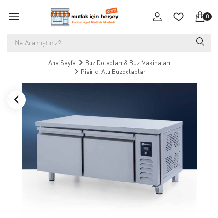
0
Ana Sayfa
Buz Dolapları & Buz Makinaları
Pişirici Altı Buzdolapları