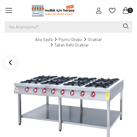
0
Ana Sayfa
Pişirici Grubu
Ocaklar
Taban Raflı Ocaklar