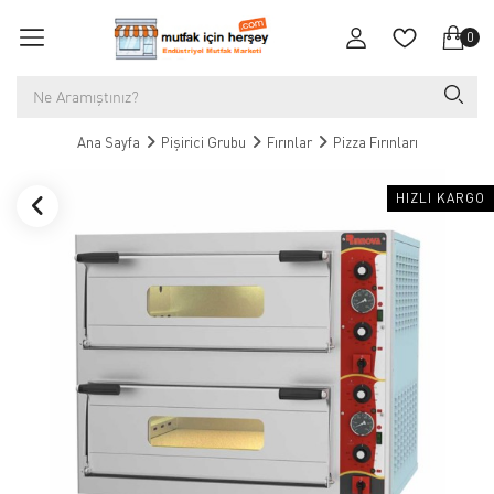
0
Ana Sayfa
Pişirici Grubu
Fırınlar
Pizza Fırınları
HIZLI KARGO