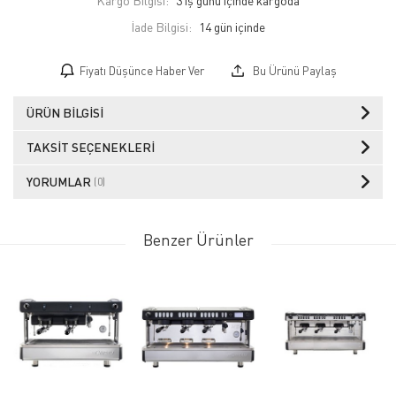
Kargo Bilgisi:
3 iş günü içinde kargoda
İade Bilgisi:
Fiyatı Düşünce Haber Ver
Bu Ürünü Paylaş
ÜRÜN BILGISI
TAKSIT SEÇENEKLERI
YORUMLAR
(0)
Benzer Ürünler