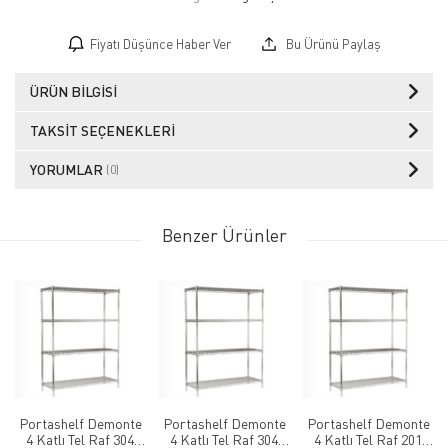
Fiyatı Düşünce Haber Ver
Bu Ürünü Paylaş
ÜRÜN BILGISI
TAKSIT SEÇENEKLERI
YORUMLAR
(0)
Benzer Ürünler
Portashelf Demonte
Portashelf Demonte
Portashelf Demonte
4 Katlı Tel Raf 304
4 Katlı Tel Raf 304
4 Katlı Tel Raf 201