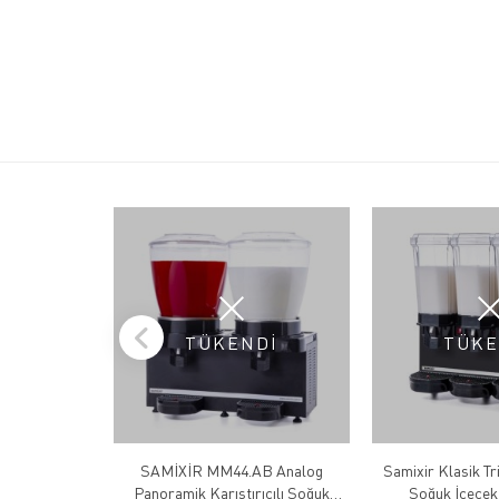
TÜKENDİ
TÜKE
SAMİXİR MM44.AB Analog
Samixir Klasik Tri
Panoramik Karıştırıcılı Soğuk
Soğuk İçecek