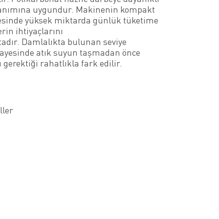
lanımına uygundur. Makinenin kompakt
esinde yüksek miktarda günlük tüketime
erin ihtiyaçlarını
adır. Damlalıkta bulunan seviye
sayesinde atık suyun taşmadan önce
 gerektiği rahatlıkla fark edilir.
ller