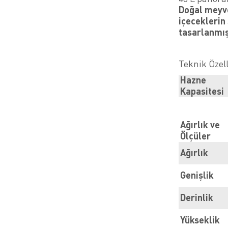
Doğal meyve
içeceklerin
tasarlanmış
Teknik Özell
Hazne
Kapasitesi
Ağırlık ve
Ölçüler
Ağırlık
Genişlik
Derinlik
Yükseklik