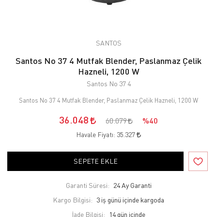
SANTOS
Santos No 37 4 Mutfak Blender, Paslanmaz Çelik
Hazneli, 1200 W
Santos No 37 4
Santos No 37 4 Mutfak Blender, Paslanmaz Çelik Hazneli, 1200 W
36.048
60.079
%40
Havale Fiyatı:
35.327
SEPETE EKLE
Garanti Süresi:
24 Ay Garanti
Kargo Bilgisi:
3 iş günü içinde kargoda
İade Bilgisi: