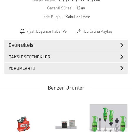
Garanti Süresi:
12 ay
İade Bilgisi:
Fiyatı Düşünce Haber Ver
Bu Ürünü Paylaş
ÜRÜN BILGISI
TAKSIT SEÇENEKLERI
YORUMLAR
(0)
Benzer Ürünler