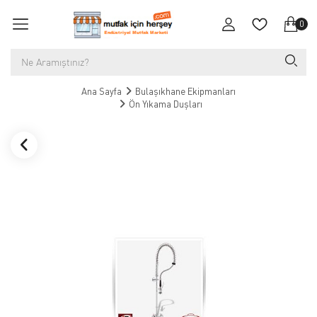
0
Ana Sayfa
Bulaşıkhane Ekipmanları
Ön Yıkama Duşları