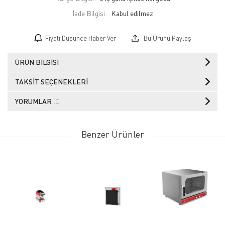
İade Bilgisi:
Fiyatı Düşünce Haber Ver
Bu Ürünü Paylaş
ÜRÜN BILGISI
TAKSIT SEÇENEKLERI
YORUMLAR
(0)
Benzer Ürünler