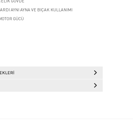
ÇELİK GÖVDE
ARDI AYNI AYNA VE BIÇAK KULLANIMI
V MOTOR GÜCÜ
EKLERI