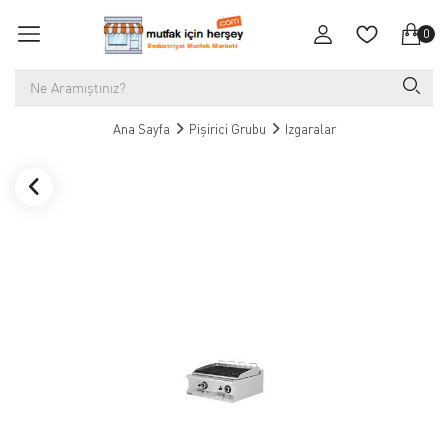
0
Ana Sayfa
Pişirici Grubu
Izgaralar