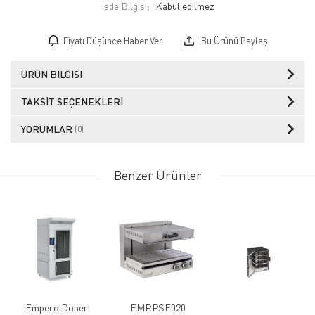
İade Bilgisi:
Fiyatı Düşünce Haber Ver
Bu Ürünü Paylaş
ÜRÜN BILGISI
TAKSIT SEÇENEKLERI
YORUMLAR
(0)
Benzer Ürünler
Empero Döner
EMP.PSE020