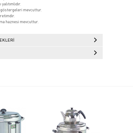
 yalıtımlıdır.
 göstergeleri mevcuttur.
retimdir.
ma haznesi mevcuttur.
EKLERI