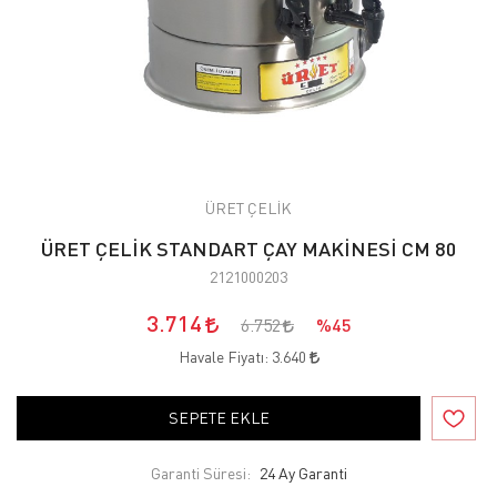
ÜRET ÇELİK
ÜRET ÇELİK STANDART ÇAY MAKİNESİ CM 80
2121000203
3.714
6.752
%45
Havale Fiyatı:
3.640
SEPETE EKLE
Garanti Süresi:
24 Ay Garanti