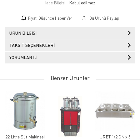
İade Bilgisi:
Fiyatı Düşünce Haber Ver
Bu Ürünü Paylaş
ÜRÜN BILGISI
TAKSIT SEÇENEKLERI
YORUMLAR
(0)
Benzer Ürünler
22 Litre Süt Makinesi
ÜRET 1/2 GN x 5