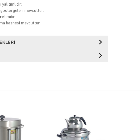
 yalıtımlıdır.
 göstergeleri mevcuttur.
retimdir.
ma haznesi mevcuttur.
EKLERI