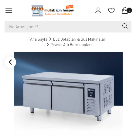
0
Ana Sayfa
Buz Dolapları & Buz Makinaları
Pişirici Altı Buzdolapları