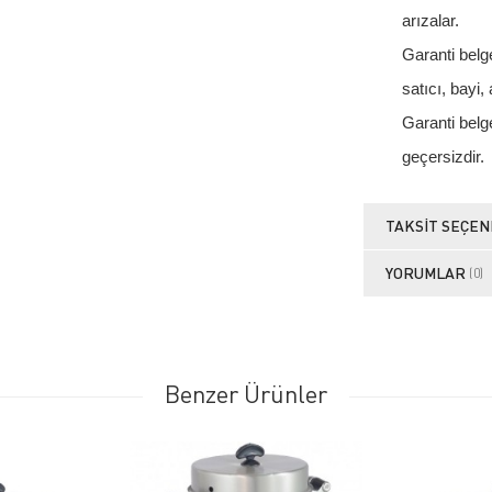
arızalar.
Garanti belge
satıcı, bayi, 
Garanti belge
geçersizdir.
TAKSIT SEÇEN
YORUMLAR
(0)
Benzer Ürünler