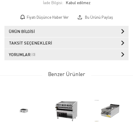
İade Bilgisi:
Fiyatı Düşünce Haber Ver
Bu Ürünü Paylaş
ÜRÜN BILGISI
TAKSIT SEÇENEKLERI
YORUMLAR
(0)
Benzer Ürünler