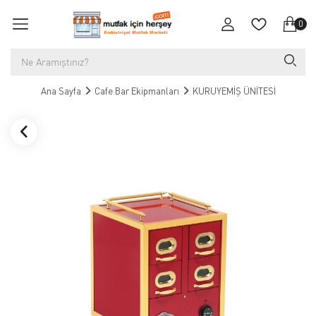
0
Ana Sayfa
Cafe Bar Ekipmanları
KURUYEMİŞ ÜNİTESİ