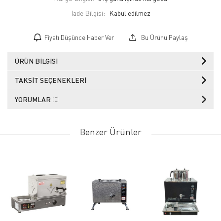
İade Bilgisi:
Fiyatı Düşünce Haber Ver
Bu Ürünü Paylaş
ÜRÜN BILGISI
TAKSIT SEÇENEKLERI
YORUMLAR
(0)
Benzer Ürünler