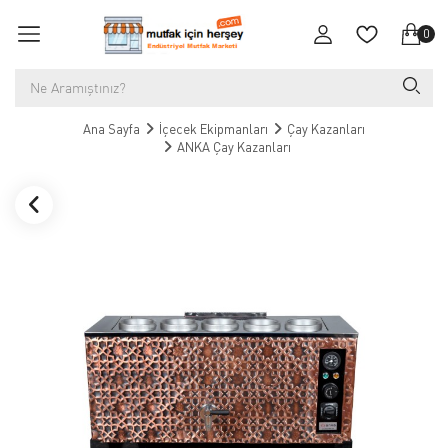
0
Ana Sayfa
İçecek Ekipmanları
Çay Kazanları
ANKA Çay Kazanları