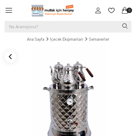
0
Ana Sayfa
İçecek Ekipmanları
Semaverler