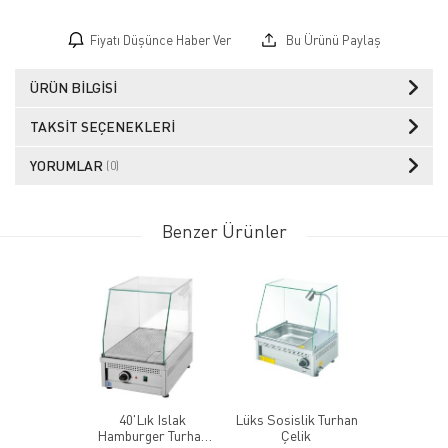
Fiyatı Düşünce Haber Ver
Bu Ürünü Paylaş
ÜRÜN BILGISI
TAKSIT SEÇENEKLERI
YORUMLAR
(0)
Benzer Ürünler
40'Lık Islak
Lüks Sosislik Turhan
Hamburger Turhan
Çelik