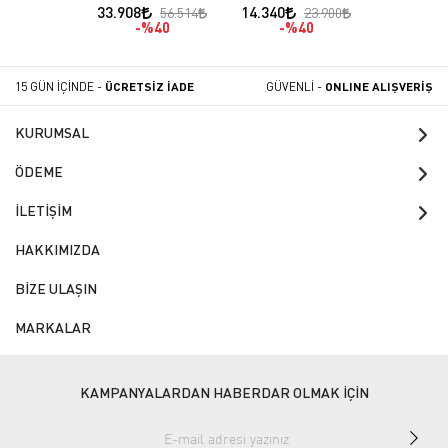
Çelik
33.908
14.340
56.514
23.900
%40
%40
15 GÜN İÇİNDE -
ÜCRETSİZ İADE
GÜVENLİ -
ONLINE ALIŞVERİŞ
KURUMSAL
ÖDEME
İLETİŞİM
HAKKIMIZDA
BİZE ULAŞIN
MARKALAR
KAMPANYALARDAN HABERDAR OLMAK İÇİN