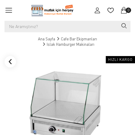
0
Ana Sayfa
Cafe Bar Ekipmanları
Islak Hamburger Makinaları
HIZLI KARGO