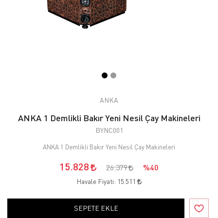
ANKA
ANKA 1 Demlikli Bakır Yeni Nesil Çay Makineleri
BYNC001
ANKA 1 Demlikli Bakır Yeni Nesil Çay Makineleri
15.828
26.379
%40
Havale Fiyatı:
15.511
SEPETE EKLE