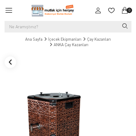
0
Ana Sayfa
İçecek Ekipmanları
Çay Kazanları
ANKA Çay Kazanları