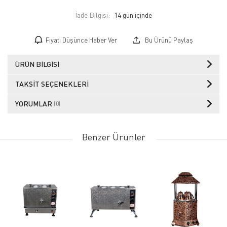
İade Bilgisi:
Fiyatı Düşünce Haber Ver
Bu Ürünü Paylaş
ÜRÜN BILGISI
TAKSIT SEÇENEKLERI
YORUMLAR
(0)
Benzer Ürünler