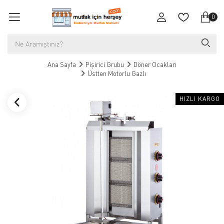
0
Ana Sayfa
Pişirici Grubu
Döner Ocakları
Üstten Motorlu Gazlı
HIZLI KARGO