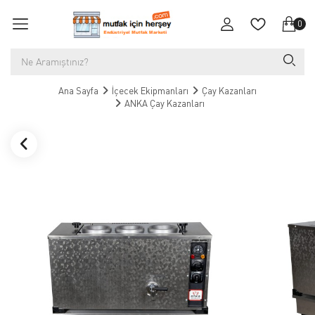
0
Ana Sayfa
İçecek Ekipmanları
Çay Kazanları
ANKA Çay Kazanları