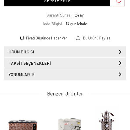
SEPETE EKLE
Garanti Süresi:
24 ay
İade Bilgisi:
Fiyatı Düşünce Haber Ver
Bu Ürünü Paylaş
ÜRÜN BILGISI
TAKSIT SEÇENEKLERI
YORUMLAR
(0)
Benzer Ürünler