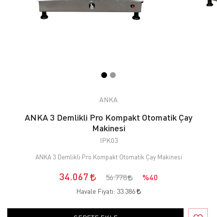
ANKA
ANKA 3 Demlikli Pro Kompakt Otomatik Çay
Makinesi
IPK03
ANKA 3 Demlikli Pro Kompakt Otomatik Çay Makinesi
34.067
56.778
%40
Havale Fiyatı:
33.386