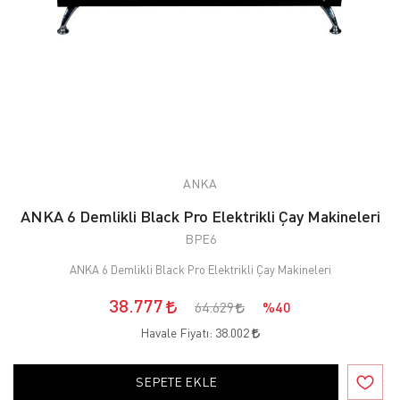
ANKA
ANKA 6 Demlikli Black Pro Elektrikli Çay Makineleri
BPE6
ANKA 6 Demlikli Black Pro Elektrikli Çay Makineleri
38.777
64.629
%40
Havale Fiyatı:
38.002
SEPETE EKLE