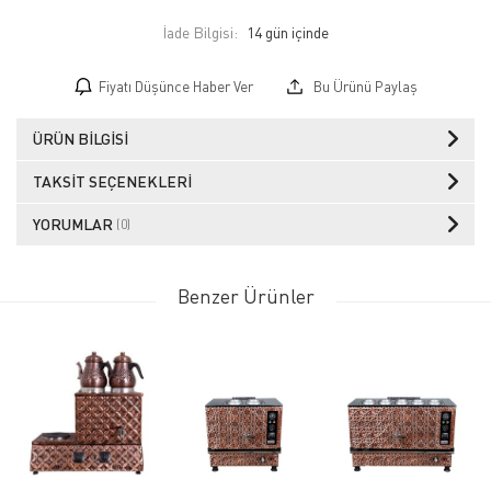
İade Bilgisi:
Fiyatı Düşünce Haber Ver
Bu Ürünü Paylaş
ÜRÜN BILGISI
TAKSIT SEÇENEKLERI
YORUMLAR
(0)
Benzer Ürünler