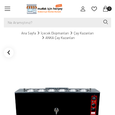
0
Ana Sayfa
İçecek Ekipmanları
Çay Kazanları
ANKA Çay Kazanları