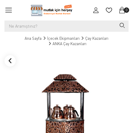
0
Ana Sayfa
İçecek Ekipmanları
Çay Kazanları
ANKA Çay Kazanları