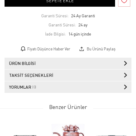
SEPETE EKLE
Garanti Süresi:
24 Ay Garanti
Garanti Süresi:
24 ay
İade Bilgisi:
Fiyatı Düşünce Haber Ver
Bu Ürünü Paylaş
ÜRÜN BILGISI
TAKSIT SEÇENEKLERI
YORUMLAR
(0)
Benzer Ürünler