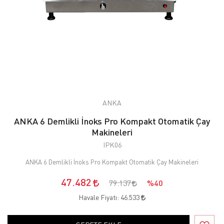
ANKA
ANKA 6 Demlikli İnoks Pro Kompakt Otomatik Çay
Makineleri
IPK06
ANKA 6 Demlikli İnoks Pro Kompakt Otomatik Çay Makineleri
47.482
79.137
%40
Havale Fiyatı:
46.533