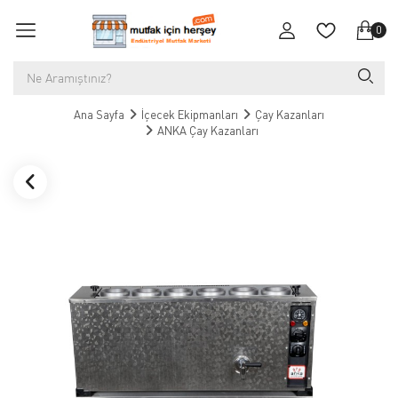
0
Ana Sayfa
İçecek Ekipmanları
Çay Kazanları
ANKA Çay Kazanları