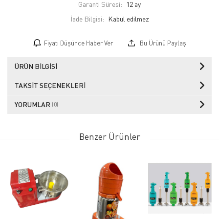
Garanti Süresi:
12 ay
İade Bilgisi:
Fiyatı Düşünce Haber Ver
Bu Ürünü Paylaş
ÜRÜN BILGISI
TAKSIT SEÇENEKLERI
YORUMLAR
(0)
Benzer Ürünler