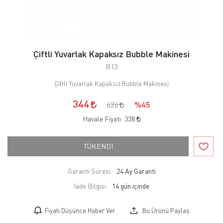
Çiftli Yuvarlak Kapaksız Bubble Makinesi
B13
Çiftli Yuvarlak Kapaksız Bubble Makinesi
344
626
%45
Havale Fiyatı:
338
TÜKENDİ
Garanti Süresi:
24 Ay Garanti
İade Bilgisi:
Fiyatı Düşünce Haber Ver
Bu Ürünü Paylaş