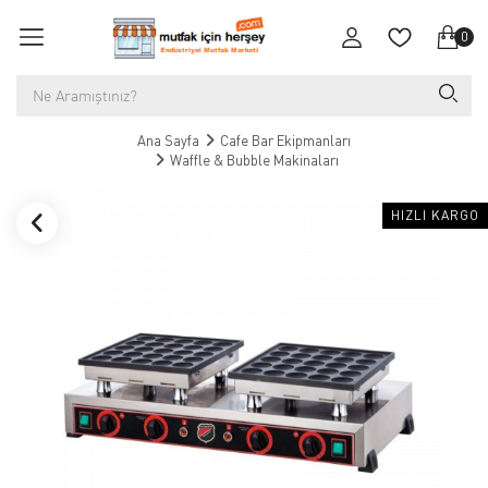
0
Ana Sayfa
Cafe Bar Ekipmanları
Waffle & Bubble Makinaları
HIZLI KARGO