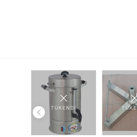
TÜKENDİ
TÜKE