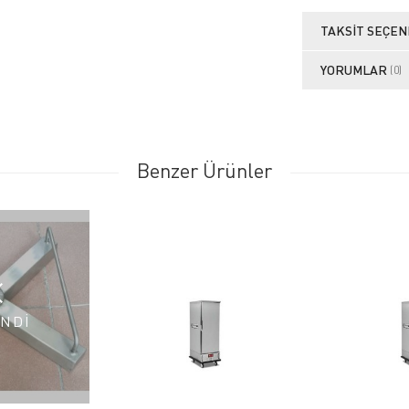
TAKSIT SEÇEN
YORUMLAR
(0)
Benzer Ürünler
NDİ