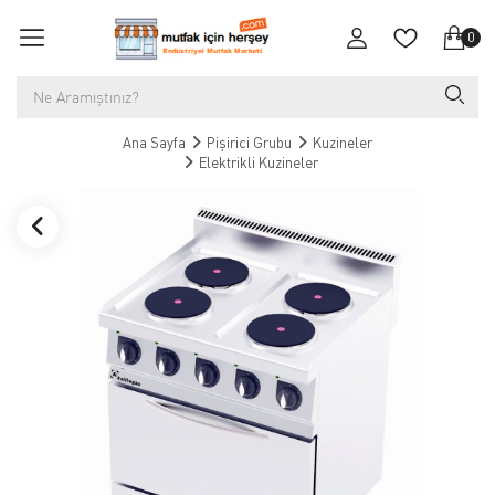
0
Ana Sayfa
Pişirici Grubu
Kuzineler
Elektrikli Kuzineler