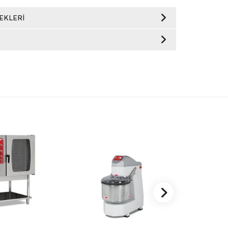
EKLERI