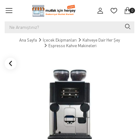
0
Ana Sayfa
İçecek Ekipmanları
Kahveye Dair Her Şey
Espresso Kahve Makineleri