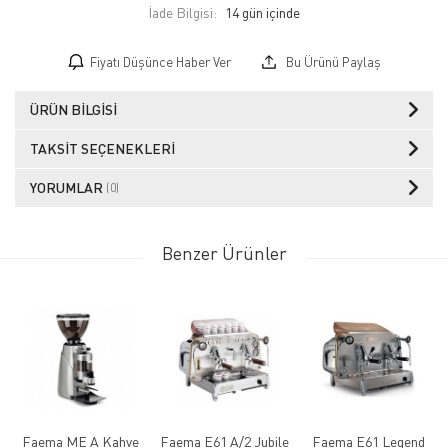
İade Bilgisi:
Fiyatı Düşünce Haber Ver
Bu Ürünü Paylaş
ÜRÜN BILGISI
TAKSIT SEÇENEKLERI
YORUMLAR
(0)
Benzer Ürünler
Faema ME A Kahve
Faema E61 A/2 Jubile
Faema E61 Legend