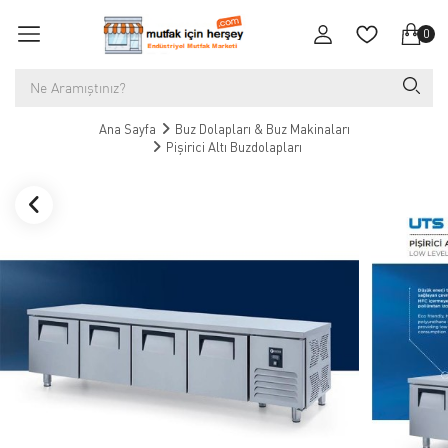
0
Ana Sayfa
Buz Dolapları & Buz Makinaları
Pişirici Altı Buzdolapları