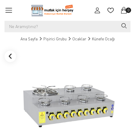
0
Ana Sayfa
Pişirici Grubu
Ocaklar
Künefe Ocağı