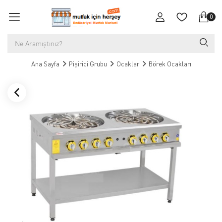
0
Ana Sayfa
Pişirici Grubu
Ocaklar
Börek Ocakları