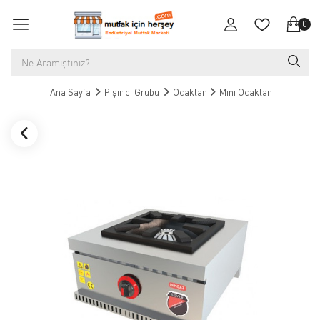
0
Ana Sayfa
Pişirici Grubu
Ocaklar
Mini Ocaklar