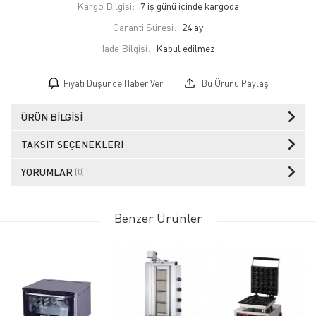
Kargo Bilgisi:
7 iş günü içinde kargoda
Garanti Süresi:
24 ay
İade Bilgisi:
Fiyatı Düşünce Haber Ver
Bu Ürünü Paylaş
ÜRÜN BILGISI
TAKSIT SEÇENEKLERI
YORUMLAR
(0)
Benzer Ürünler