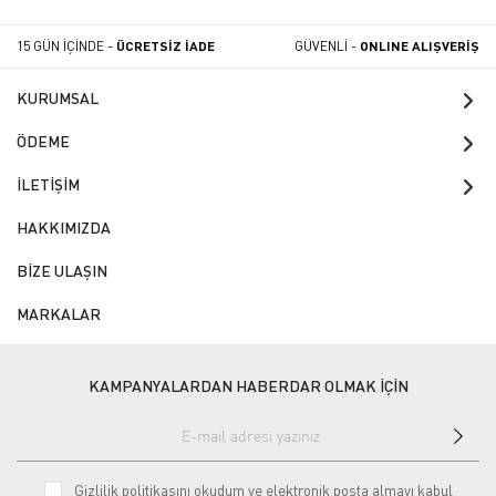
15 GÜN İÇİNDE -
ÜCRETSİZ İADE
GÜVENLİ -
ONLINE ALIŞVERİŞ
KURUMSAL
ÖDEME
İLETİŞİM
HAKKIMIZDA
BİZE ULAŞIN
MARKALAR
KAMPANYALARDAN HABERDAR OLMAK İÇİN
Gizlilik politikasını
okudum ve elektronik posta almayı kabul