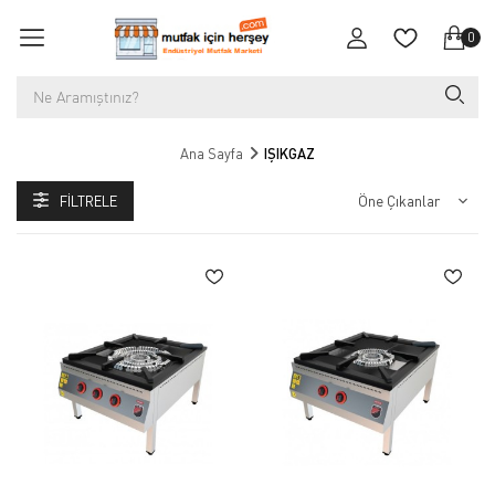
0
Ana Sayfa
IŞIKGAZ
FILTRELE