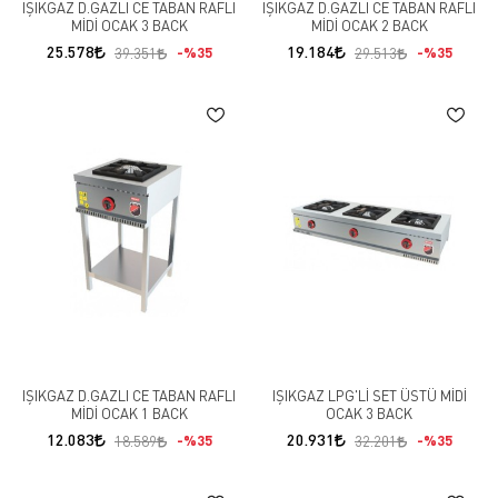
IŞIKGAZ D.GAZLI CE TABAN RAFLI
IŞIKGAZ D.GAZLI CE TABAN RAFLI
MİDİ OCAK 3 BACK
MİDİ OCAK 2 BACK
25.578
19.184
%35
%35
39.351
29.513
IŞIKGAZ D.GAZLI CE TABAN RAFLI
IŞIKGAZ LPG'Lİ SET ÜSTÜ MİDİ
MİDİ OCAK 1 BACK
OCAK 3 BACK
12.083
20.931
%35
%35
18.589
32.201