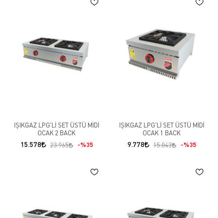
IŞIKGAZ LPG'Lİ SET ÜSTÜ MİDİ
IŞIKGAZ LPG'Lİ SET ÜSTÜ MİDİ
OCAK 2 BACK
OCAK 1 BACK
15.578
9.778
%35
%35
23.965
15.043