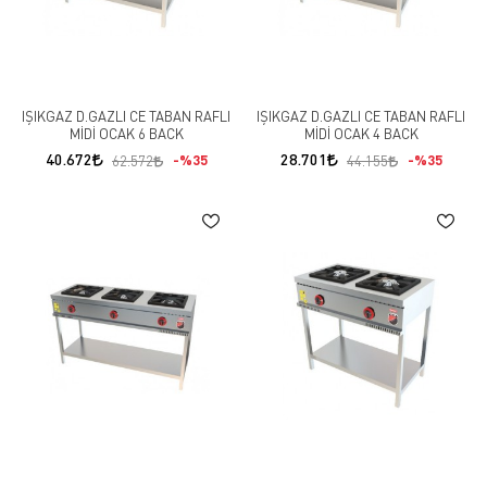
IŞIKGAZ D.GAZLI CE TABAN RAFLI
IŞIKGAZ D.GAZLI CE TABAN RAFLI
MİDİ OCAK 6 BACK
MİDİ OCAK 4 BACK
40.672
28.701
%35
%35
62.572
44.155