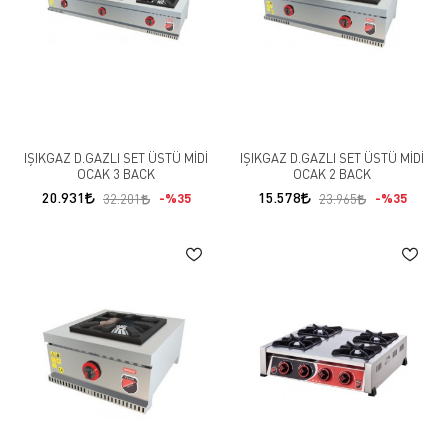
IŞIKGAZ D.GAZLI SET ÜSTÜ MİDİ
IŞIKGAZ D.GAZLI SET ÜSTÜ MİDİ
OCAK 3 BACK
OCAK 2 BACK
20.931
15.578
%35
%35
32.201
23.965