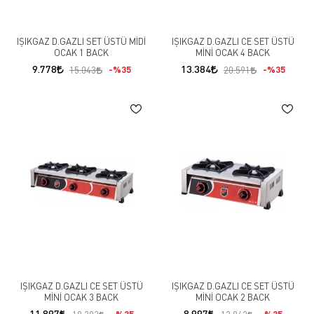
IŞIKGAZ D.GAZLI SET ÜSTÜ MİDİ
IŞIKGAZ D.GAZLI CE SET ÜSTÜ
OCAK 1 BACK
MİNİ OCAK 4 BACK
9.778
13.384
%35
%35
15.043
20.591
IŞIKGAZ D.GAZLI CE SET ÜSTÜ
IŞIKGAZ D.GAZLI CE SET ÜSTÜ
MİNİ OCAK 3 BACK
MİNİ OCAK 2 BACK
11.897
8.997
%35
%35