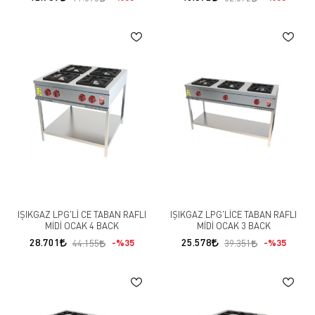
IŞIKGAZ LPG'Lİ CE TABAN RAFLI
IŞIKGAZ LPG'LİCE TABAN RAFLI
MİDİ OCAK 4 BACK
MİDİ OCAK 3 BACK
28.701
25.578
%35
%35
44.155
39.351