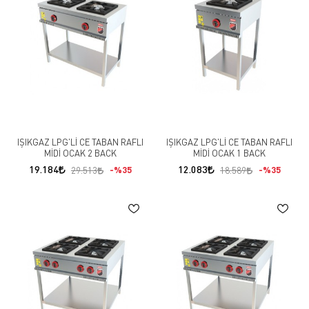
IŞIKGAZ LPG'Lİ CE TABAN RAFLI
IŞIKGAZ LPG'Lİ CE TABAN RAFLI
MİDİ OCAK 2 BACK
MİDİ OCAK 1 BACK
19.184
12.083
%35
%35
29.513
18.589