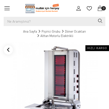
0
Ana Sayfa
Pişirici Grubu
Döner Ocakları
Alttan Motorlu Elektrikli
HIZLI KARGO