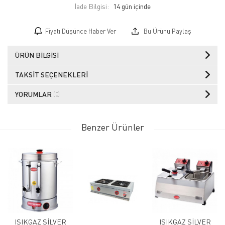
İade Bilgisi:
Fiyatı Düşünce Haber Ver
Bu Ürünü Paylaş
ÜRÜN BILGISI
TAKSIT SEÇENEKLERI
YORUMLAR
(0)
Benzer Ürünler
IŞIKGAZ SİLVER
IŞIKGAZ SİLVER