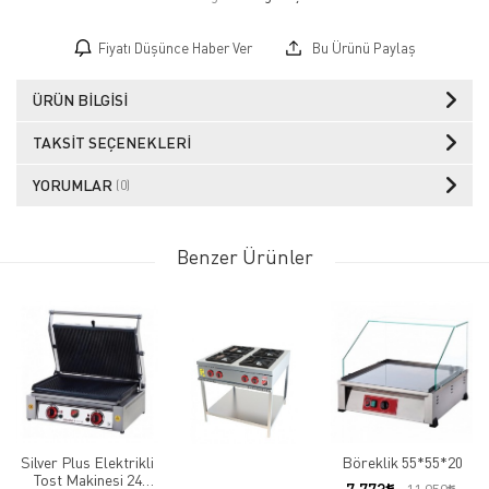
Fiyatı Düşünce Haber Ver
Bu Ürünü Paylaş
ÜRÜN BILGISI
TAKSIT SEÇENEKLERI
YORUMLAR
(0)
Benzer Ürünler
Silver Plus Elektrikli
Böreklik 55*55*20
Tost Makinesi 24