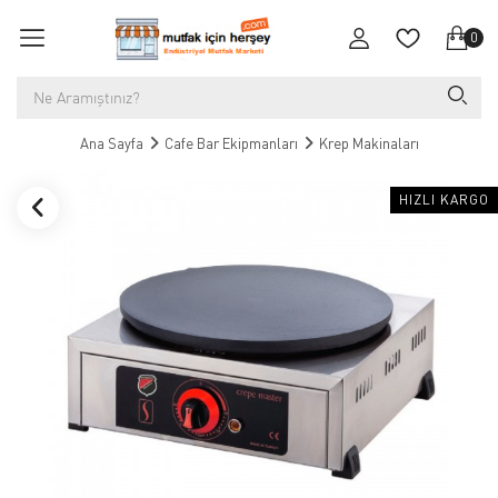
0
Ana Sayfa
Cafe Bar Ekipmanları
Krep Makinaları
HIZLI KARGO