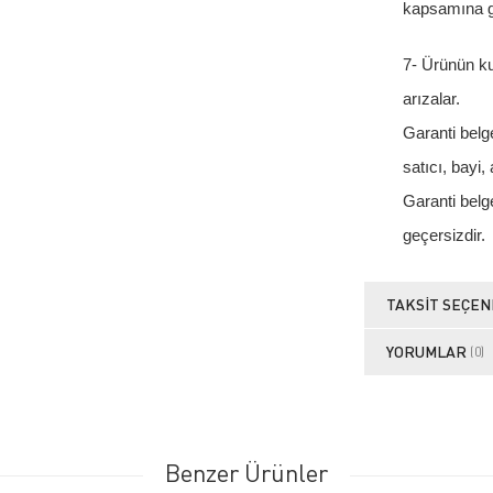
kapsamına g
7- Ürünün ku
arızalar.
Garanti belge
satıcı, bayi, 
Garanti belge
geçersizdir.
TAKSIT SEÇEN
YORUMLAR
(0)
Benzer Ürünler