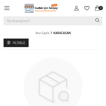
0
Ana Sayfa
KARACASAN
FILTRELE