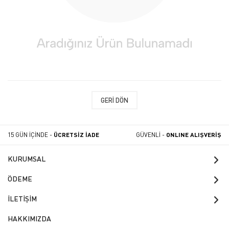
GERI DÖN
15 GÜN İÇİNDE -
ÜCRETSİZ İADE
GÜVENLİ -
ONLINE ALIŞVERİŞ
KURUMSAL
ÖDEME
İLETİŞİM
HAKKIMIZDA