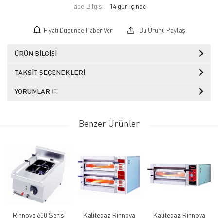
İade Bilgisi:
Fiyatı Düşünce Haber Ver
Bu Ürünü Paylaş
ÜRÜN BILGISI
TAKSIT SEÇENEKLERI
YORUMLAR
(0)
Benzer Ürünler
Rinnova 600 Serisi
Kalitegaz Rinnova
Kalitegaz Rinnova