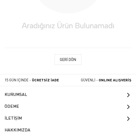
GERI DÖN
15 GÜN İÇİNDE -
ÜCRETSİZ İADE
GÜVENLİ -
ONLINE ALIŞVERİŞ
KURUMSAL
ÖDEME
İLETİŞİM
HAKKIMIZDA