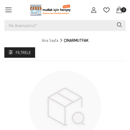
0
Ana Sayfa
ÇINARMUTFAK
FILTRELE